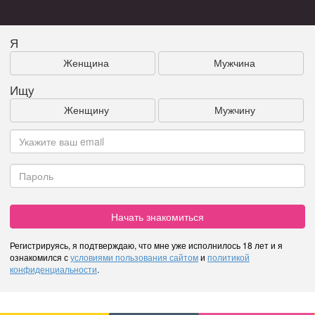
Я
Женщина
Мужчина
Ищу
Женщину
Мужчину
Начать знакомиться
Регистрируясь, я подтверждаю, что мне уже исполнилось 18 лет и я
ознакомился с
условиями пользования сайтом
и
политикой
конфиденциальности
.