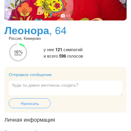
1
/1
Леонора
, 64
Россия, Кемерово
у нее
121
симпатий
16%
и всего
596
голосов
Рейтинг
Отправьте сообщение
Написать
Личная информация