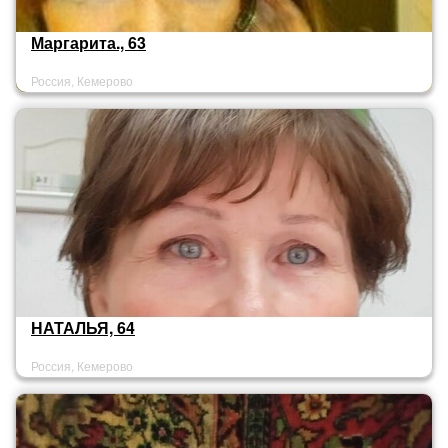
Маргарита., 63
Россия, Кемерово
НАТАЛЬЯ, 64
Россия, Кемерово