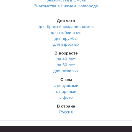
Знакомства в Нижнем Новгороде
Для чего
для брака и создания семьи
для любви и с/о
для дружбы
для взрослых
В возрасте
за 40 лет
за 60 лет
для пожилых
С кем
с девушками
с парнями
с фото
В стране
Россия
Советы
КОНФИДЕНЦИАЛЬНОСТЬ