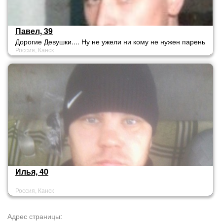
Павел, 39
Дорогие Девушки.... Ну не ужели ни кому не нужен парень
Россия, Канск
однолюб, который ищет девушку для серьезных
отношений и создания семьи??? Мне возраст не важен....
Отвечу всем... Пишите не стесняйтесь....
Илья, 40
Россия, Канск
Адрес страницы: