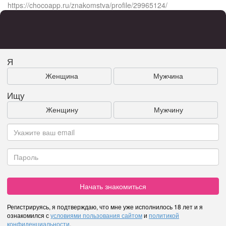
https://chocoapp.ru/znakomstva/profile/29965124/
Я
Женщина
Мужчина
Ищу
Женщину
Мужчину
Начать знакомиться
Регистрируясь, я подтверждаю, что мне уже исполнилось 18 лет и я
ознакомился с
условиями пользования сайтом
и
политикой
конфиденциальности
.