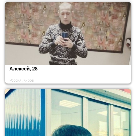
Алексей, 28
Россия, Киров