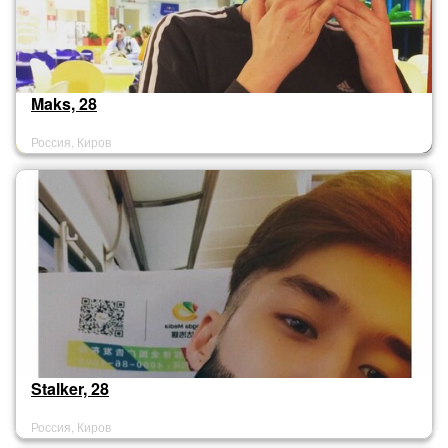
Maks, 28
Россия, Киров
Stalker, 28
Россия, Киров