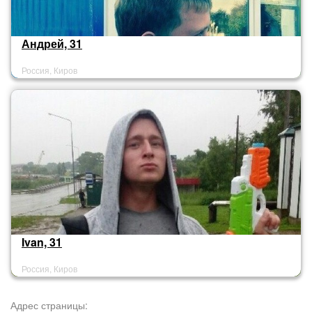
Андрей, 31
Россия, Киров
Ivan, 31
Россия, Киров
Адрес страницы: