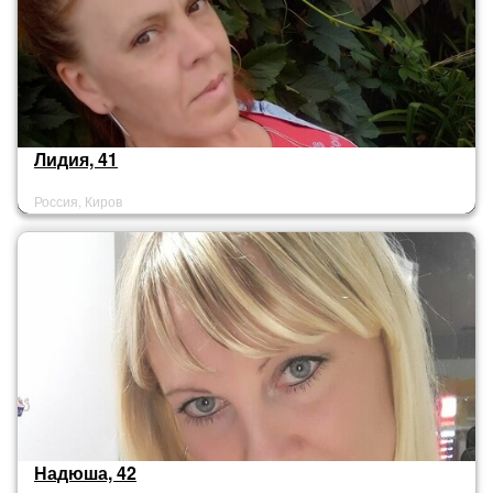
Лидия, 41
Россия, Киров
Надюша, 42