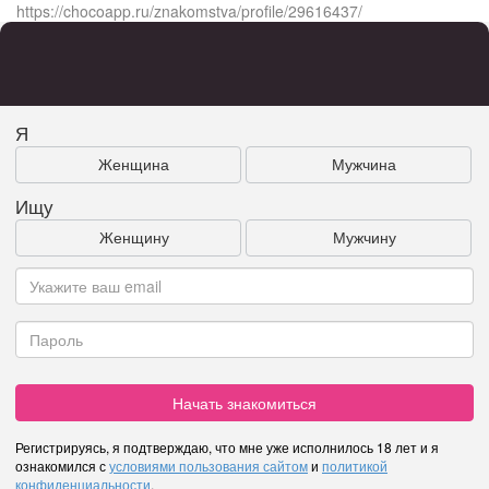
https://chocoapp.ru/znakomstva/profile/29616437/
Я
Женщина
Мужчина
Ищу
Женщину
Мужчину
Начать знакомиться
Регистрируясь, я подтверждаю, что мне уже исполнилось 18 лет и я
ознакомился с
условиями пользования сайтом
и
политикой
конфиденциальности
.