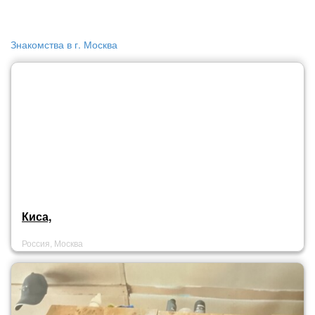
Знакомства в г. Москва
Киса,
Россия, Москва