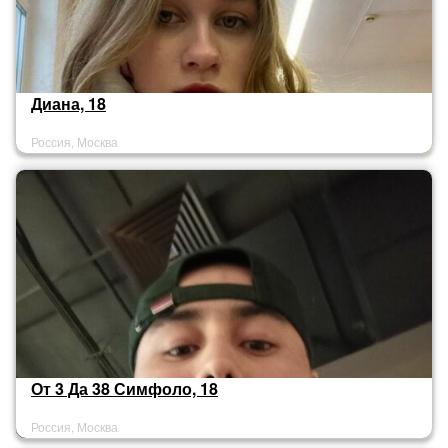
Диана, 18
Россия, Москва
От 3 Да 38 Симфоло, 18
Россия, Москва