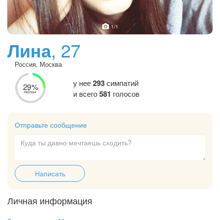
1
/1
Лина
, 27
Россия, Москва
у нее
293
симпатий
29%
и всего
581
голосов
Рейтинг
Отправьте сообщение
Написать
Личная информация