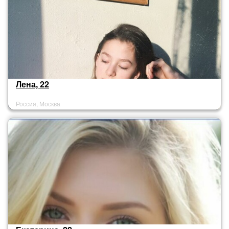
Лена, 22
Россия, Москва