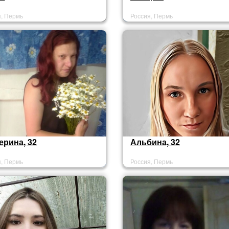
я, Пермь
Россия, Пермь
ерина, 32
Альбина, 32
я, Пермь
Россия, Пермь