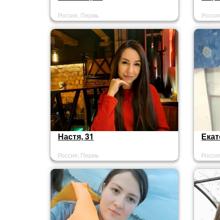
Россия, Пермь
Росси
Настя, 31
Екат
Россия, Пермь
Росси