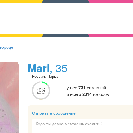
 городе
Mari
, 35
Россия, Пермь
у нее
731
симпатий
10%
и всего
2014
голосов
Рейтинг
Отправьте сообщение