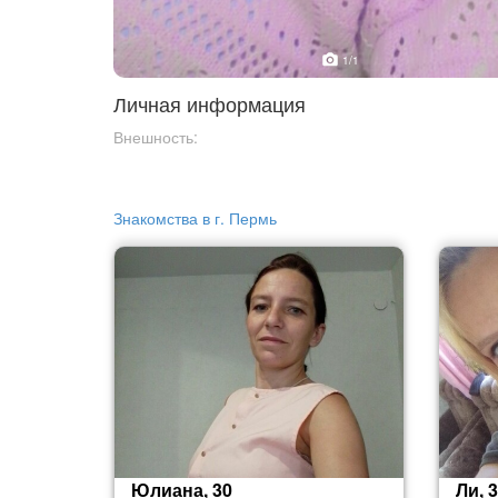
1
/1
Личная информация
Внешность:
Знакомства в г. Пермь
Юлиана, 30
Ли, 