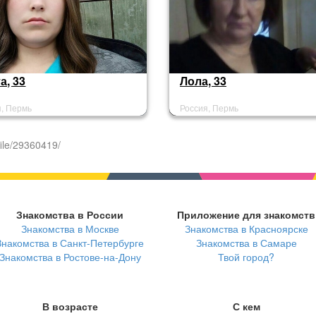
а, 33
Лола, 33
я, Пермь
Россия, Пермь
ile/29360419/
Знакомства в России
Приложение для знакомств
Знакомства в Москве
Знакомства в Красноярске
Знакомства в Санкт-Петербурге
Знакомства в Самаре
Знакомства в Ростове-на-Дону
Твой город?
В возрасте
С кем