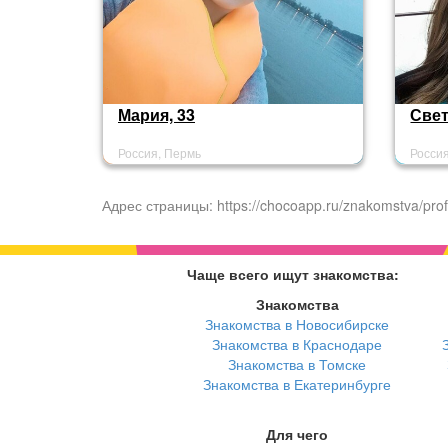
Мария, 33
Свет
Россия, Пермь
Росси
Адрес страницы: https://chocoapp.ru/znakomstva/prof
Чаще всего ищут знакомства:
Знакомства
Знакомства в Новосибирске
Знакомства в Краснодаре
Знакомства в Томске
Знакомства в Екатеринбурге
Для чего