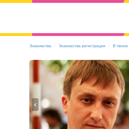
Знакомства
Знакомства регистрация
В твоем