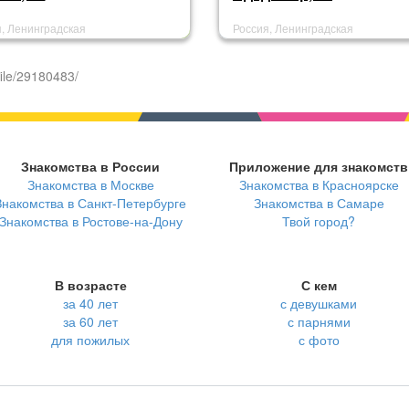
я, Ленинградская
Россия, Ленинградская
ile/29180483/
Знакомства в России
Приложение для знакомств
Знакомства в Москве
Знакомства в Красноярске
Знакомства в Санкт-Петербурге
Знакомства в Самаре
Знакомства в Ростове-на-Дону
Твой город?
В возрасте
С кем
за 40 лет
с девушками
за 60 лет
с парнями
для пожилых
с фото