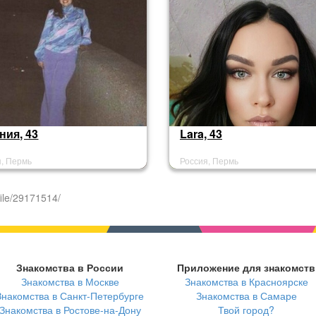
ния, 43
Lara, 43
я, Пермь
Россия, Пермь
ile/29171514/
Знакомства в России
Приложение для знакомств
Знакомства в Москве
Знакомства в Красноярске
Знакомства в Санкт-Петербурге
Знакомства в Самаре
Знакомства в Ростове-на-Дону
Твой город?