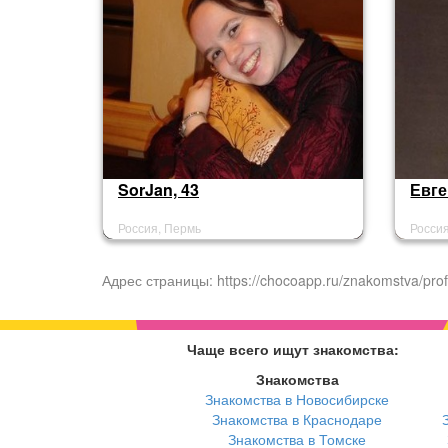
SorJan, 43
Евге
Россия, Пермь
Росси
Адрес страницы: https://chocoapp.ru/znakomstva/prof
Чаще всего ищут знакомства:
Знакомства
Знакомства в Новосибирске
Знакомства в Краснодаре
Знакомства в Томске