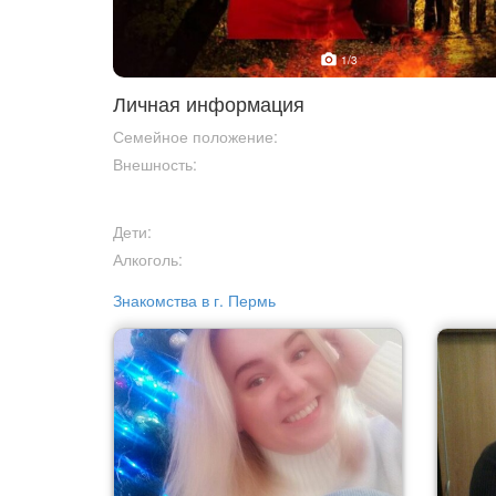
1
/3
Личная информация
Семейное положение:
Внешность:
Дети:
Алкоголь:
Знакомства в г. Пермь