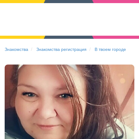
Знакомства
Знакомства регистрация
В твоем городе