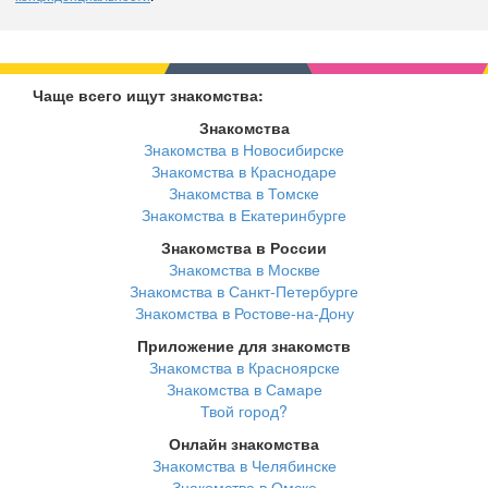
Чаще всего ищут знакомства:
Знакомства
Знакомства в Новосибирске
Знакомства в Краснодаре
Знакомства в Томске
Знакомства в Екатеринбурге
Знакомства в России
Знакомства в Москве
Знакомства в Санкт-Петербурге
Знакомства в Ростове-на-Дону
Приложение для знакомств
Знакомства в Красноярске
Знакомства в Самаре
Твой город?
Онлайн знакомства
Знакомства в Челябинске
Знакомства в Омске