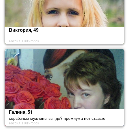
Виктория, 49
Россия, Пятигорск
Галина, 51
серьёзные мужчины вы где? премиума нет ставьте
Россия, Пятигорск
симпатию.