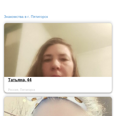
Знакомства в г. Пятигорск
Татьяна, 44
Россия, Пятигорск