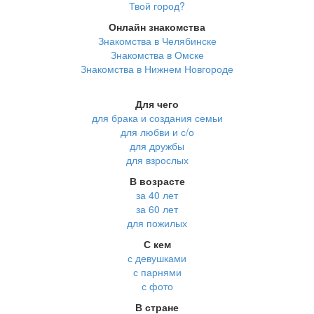
Твой город?
Онлайн знакомства
Знакомства в Челябинске
Знакомства в Омске
Знакомства в Нижнем Новгороде
Для чего
для брака и создания семьи
для любви и с/о
для дружбы
для взрослых
В возрасте
за 40 лет
за 60 лет
для пожилых
С кем
с девушками
с парнями
с фото
В стране