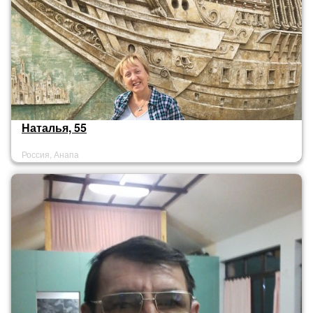
Наталья, 55
Россия, Анапа