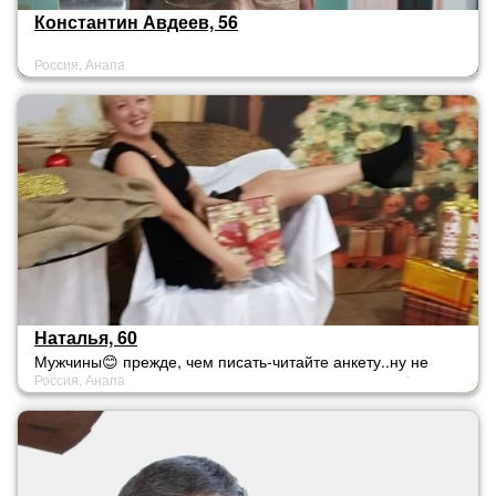
Константин Авдеев, 56
Россия, Анапа
Наталья, 60
Мужчины😊 прежде, чем писать-читайте анкету..ну не
Россия, Анапа
пишите вы в пустоту...Общаемся через симпатии 😊
скамеров и моложе 45 лет - просьба - не беспокоить,