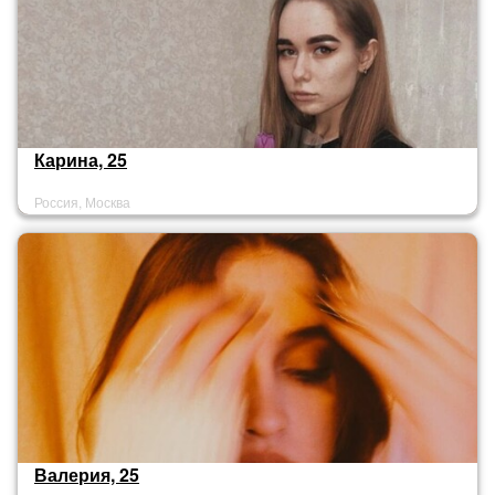
Карина, 25
Россия, Москва
Валерия, 25