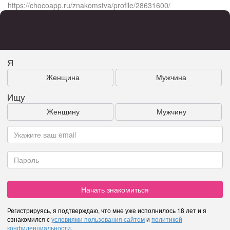
https://chocoapp.ru/znakomstva/profile/28631600/
Я
Женщина
Мужчина
Ищу
Женщину
Мужчину
Начать знакомиться
Регистрируясь, я подтверждаю, что мне уже исполнилось 18 лет и я
ознакомился с
условиями пользования сайтом
и
политикой
конфиденциальности
.