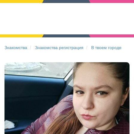
Знакомства
Знакомства регистрация
В твоем городе