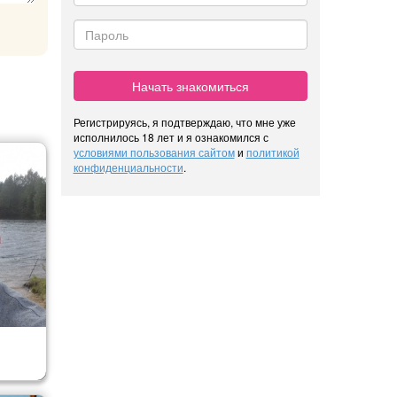
Начать знакомиться
Регистрируясь, я подтверждаю, что мне уже
исполнилось 18 лет и я ознакомился с
условиями пользования сайтом
и
политикой
конфиденциальности
.