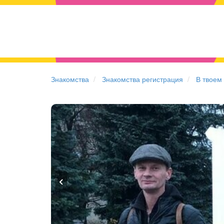
Знакомства
Знакомства регистрация
В твоем