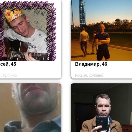
сей, 45
Владимир, 46
я, Колпино
Россия, Колпино