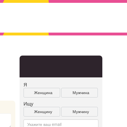
Я
Женщина
Мужчина
Ищу
Женщину
Мужчину