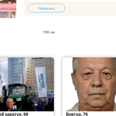
Написать
156 см
ей каратун, 69
Виктор, 76