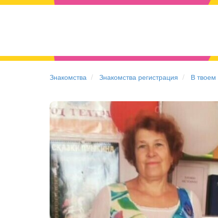
Знакомства
Знакомства регистрация
В твоем