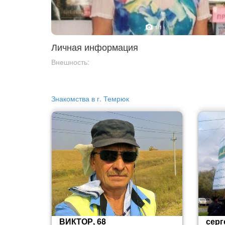
1
/1
Личная информация
Внешность:
Знакомства в г. Темрюк
ВИКТОР, 68
серг