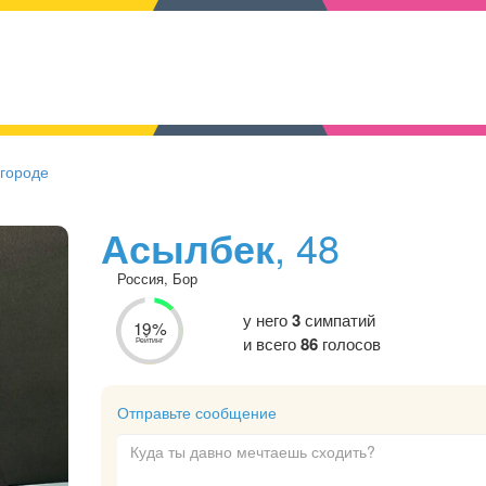
 городе
Асылбек
, 48
Россия, Бор
у него
3
симпатий
19%
и всего
86
голосов
Рейтинг
Отправьте сообщение