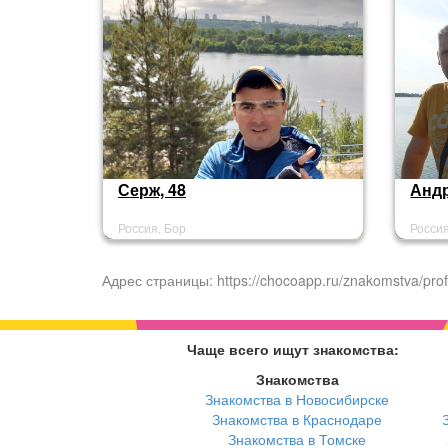
Серж, 48
Андр
Россия, Бор
Россия
Адрес страницы: https://chocoapp.ru/znakomstva/prof
Чаще всего ищут знакомства:
Знакомства
Знакомства в Новосибирске
Знакомства в Краснодаре
Знакомства в Томске