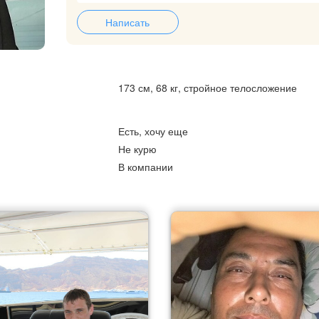
Написать
173 см, 68 кг, стройное телосложение
Есть, хочу еще
Не курю
В компании