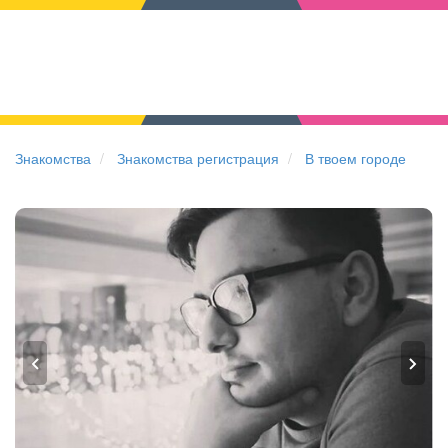
Знакомства
Знакомства регистрация
В твоем городе