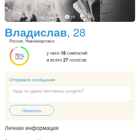
1
/2
Владислав
, 28
Россия, Нижневартовск
у него
18
симпатий
75%
и всего
27
голосов
Рейтинг
Отправьте сообщение
Написать
Личная информация