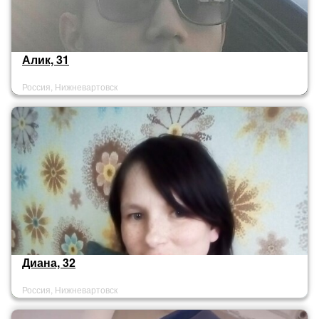
Алик, 31
Россия, Нижневартовск
Диана, 32
Россия, Нижневартовск