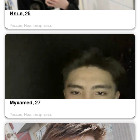
Илья, 25
Россия, Нижневартовск
Myxamed, 27
Россия, Нижневартовск