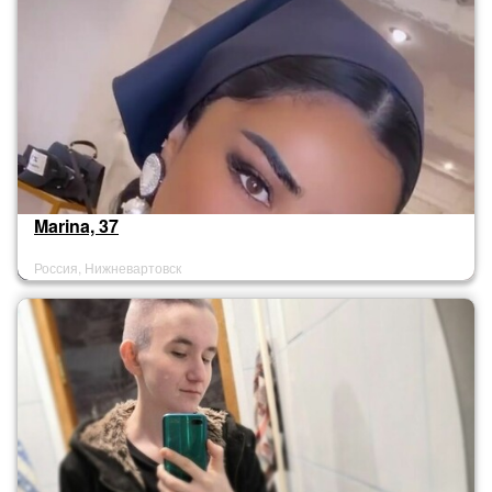
Marina, 37
Россия, Нижневартовск