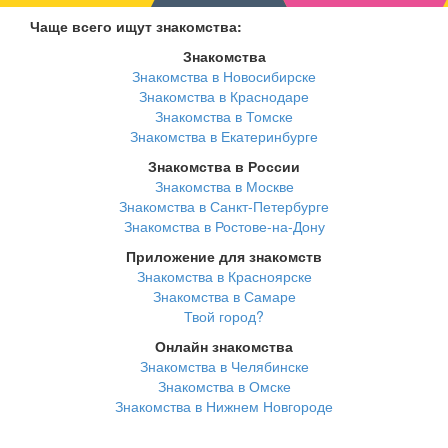
Чаще всего ищут знакомства:
Знакомства
Знакомства в Новосибирске
Знакомства в Краснодаре
Знакомства в Томске
Знакомства в Екатеринбурге
Знакомства в России
Знакомства в Москве
Знакомства в Санкт-Петербурге
Знакомства в Ростове-на-Дону
Приложение для знакомств
Знакомства в Красноярске
Знакомства в Самаре
Твой город?
Онлайн знакомства
Знакомства в Челябинске
Знакомства в Омске
Знакомства в Нижнем Новгороде