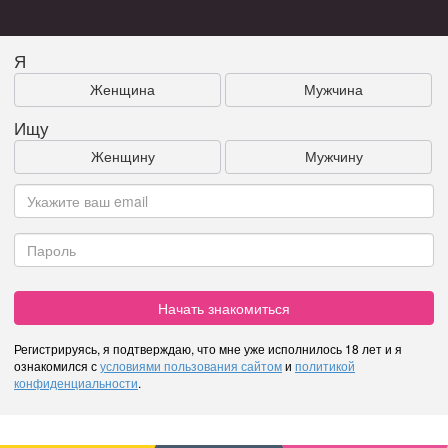
Я
Женщина
Мужчина
Ищу
Женщину
Мужчину
Начать знакомиться
Регистрируясь, я подтверждаю, что мне уже исполнилось 18 лет и я
ознакомился с
условиями пользования сайтом
и
политикой
конфиденциальности
.