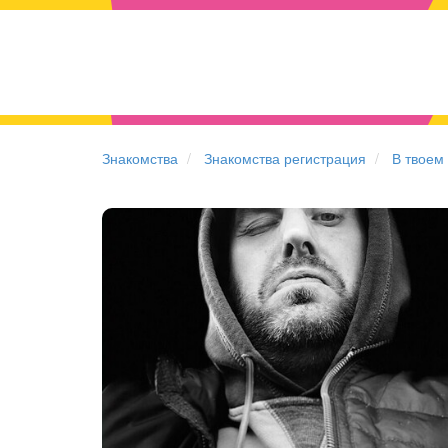
Знакомства
Знакомства регистрация
В твоем