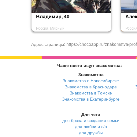
Владимир, 40
Алек
Россия, Мирный
Росси
Адрес страницы: https://chocoapp.ru/znakomstva/prof
Чаще всего ищут знакомства:
Знакомства
Знакомства в Новосибирске
Знакомства в Краснодаре
Знакомства в Томске
Знакомства в Екатеринбурге
Для чего
для брака и создания семьи
для любви и с/о
для дружбы