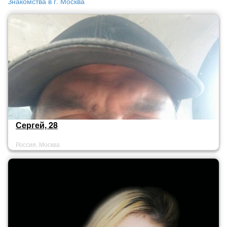
Знакомства в г. Москва
Сергей, 28
Россия, Москва