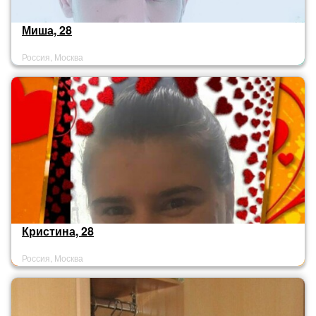
Миша, 28
Россия, Москва
Кристина, 28
Россия, Москва