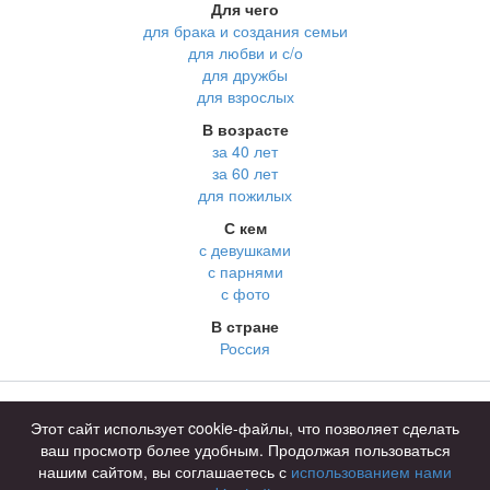
Для чего
для брака и создания семьи
для любви и с/о
для дружбы
для взрослых
В возрасте
за 40 лет
за 60 лет
для пожилых
С кем
с девушками
с парнями
с фото
В стране
Россия
Советы
КОНФИДЕНЦИАЛЬНОСТЬ
Этот сайт использует cookie-файлы, что позволяет сделать
Знакомства для взрослых
Правила
ваш просмотр более удобным. Продолжая пользоваться
Онлайн знакомства
Как оплатить
нашим сайтом, вы соглашаетесь с
использованием нами