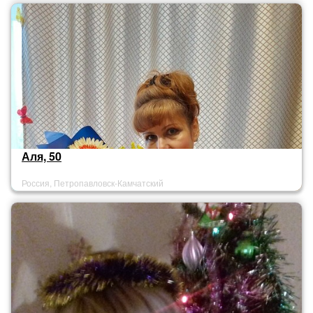
Аля, 50
Россия, Петропавловск-Камчатский