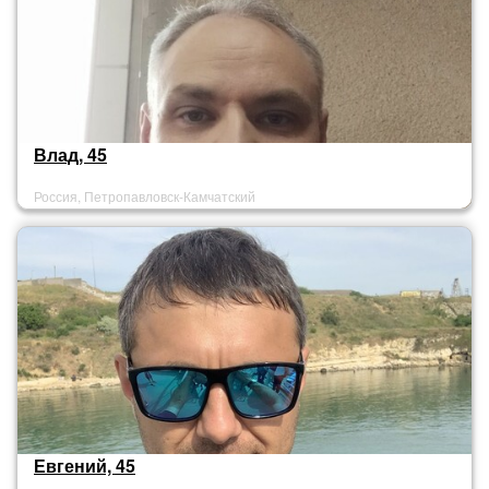
Влад, 45
Россия, Петропавловск-Камчатский
Евгений, 45