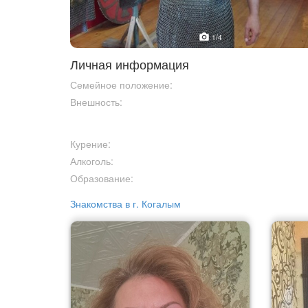
1
/4
Личная информация
Семейное положение:
Внешность:
Курение:
Алкоголь:
Образование:
Знакомства в г. Когалым