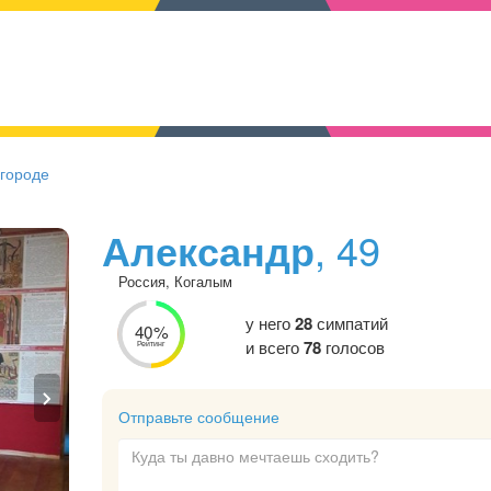
 городе
Александр
, 49
Россия, Когалым
у него
28
симпатий
40%
и всего
78
голосов
Рейтинг
Отправьте сообщение