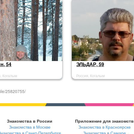
н, 54
ЭЛЬДАР, 59
я, Когалым
Россия, Когалым
ile/25820755/
Знакомства в России
Приложение для знакомств
Знакомства в Москве
Знакомства в Красноярске
Знакомства в Санкт-Петербурге
Знакомства в Самаре