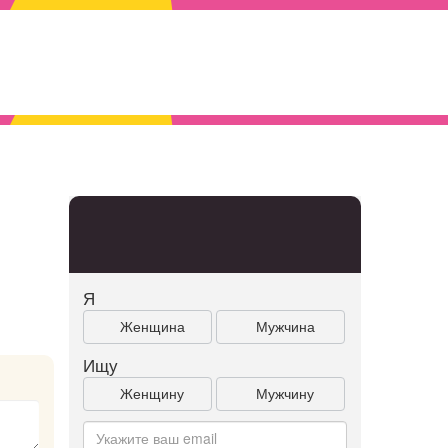
Я
Женщина
Мужчина
Ищу
Женщину
Мужчину