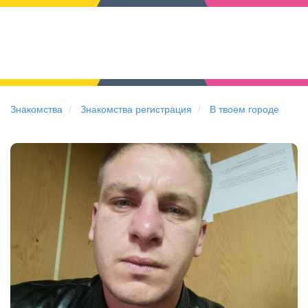
Знакомства
Знакомства регистрация
В твоем городе