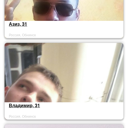
Азиз, 31
Россия, Обнинск
Владимир, 31
Россия, Обнинск