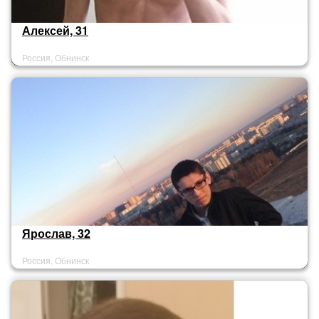
Алексей, 31
Россия, Обнинск
Ярослав, 32
Россия, Обнинск