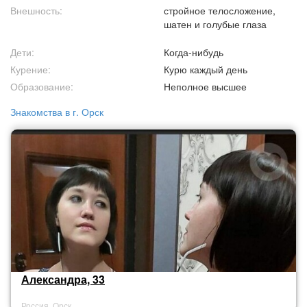
Внешность:
стройное телосложение,
шатен и голубые глаза
Дети:
Когда-нибудь
Курение:
Курю каждый день
Образование:
Неполное высшее
Знакомства в г. Орск
Александра, 33
Россия, Орск