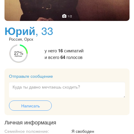
1
/2
Юрий
, 33
Россия, Орск
у него
16
симпатий
27%
и всего
64
голосов
Рейтинг
Отправьте сообщение
Написать
Личная информация
Семейное положение:
Я свободен