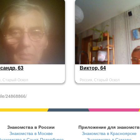
сандр, 63
Виктор, 64
я, Старый Оскол
Россия, Старый Оскол
ile/24868866/
Знакомства в России
Приложение для знакомств
Знакомства в Москве
Знакомства в Красноярске
Знакомства в Санкт-Петербурге
Знакомства в Самаре