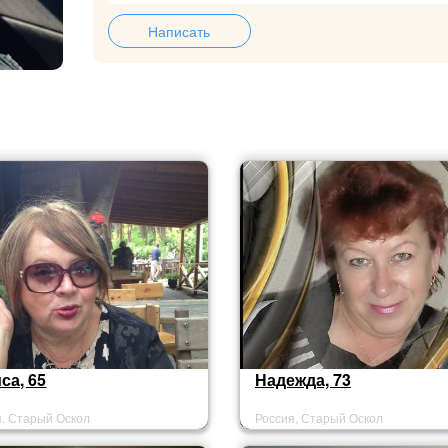
Написать
са, 65
Надежда, 73
я, Старый Оскол
Россия, Старый Оскол