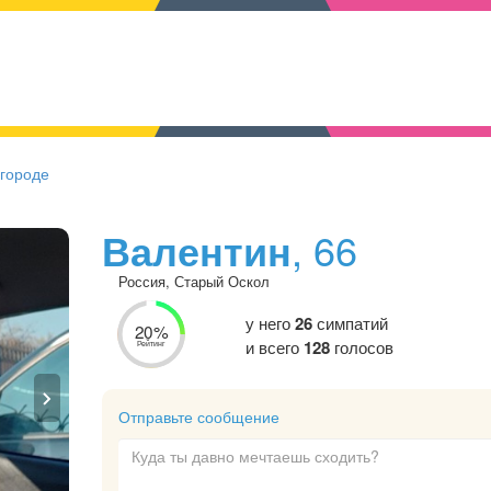
 городе
Валентин
, 66
Россия, Старый Оскол
у него
26
симпатий
20%
и всего
128
голосов
Рейтинг
Отправьте сообщение