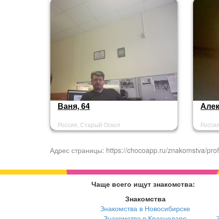
Ваня, 64
Алек
Россия, Старый Оскол
Росси
Адрес страницы: https://chocoapp.ru/znakomstva/prof
Чаще всего ищут знакомства:
Знакомства
Знакомства в Новосибирске
Знакомства в Краснодаре