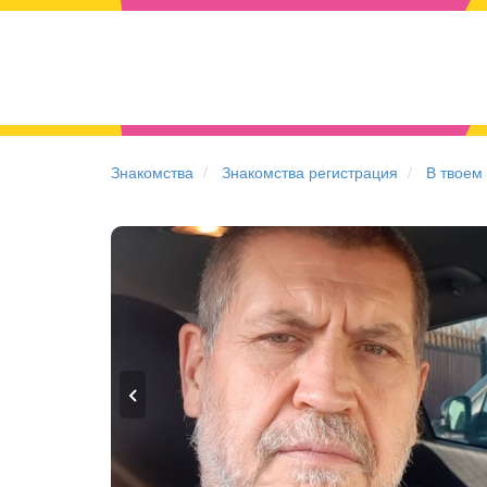
Знакомства
Знакомства регистрация
В твоем