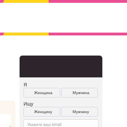
Я
Женщина
Мужчина
Ищу
Женщину
Мужчину