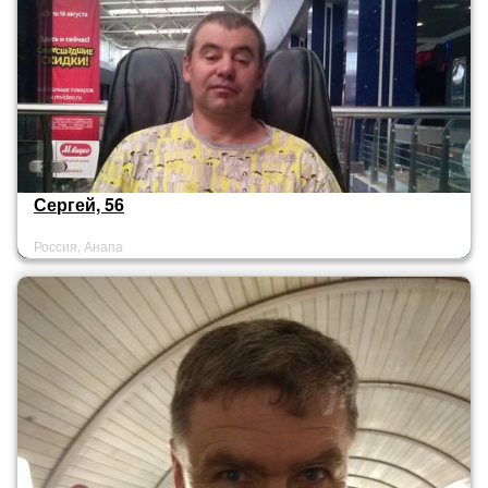
Сергей, 56
Россия, Анапа