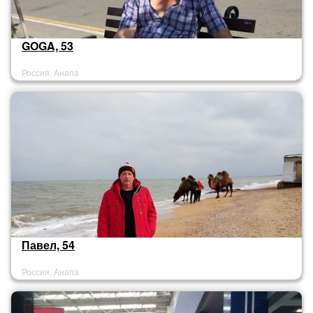
GOGA, 53
Россия, Анапа
Павел, 54
Россия, Анапа