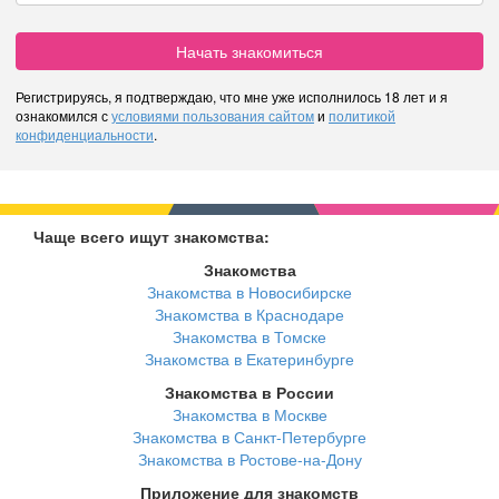
Начать знакомиться
Регистрируясь, я подтверждаю, что мне уже исполнилось 18 лет и я
ознакомился с
условиями пользования сайтом
и
политикой
конфиденциальности
.
Чаще всего ищут знакомства:
Знакомства
Знакомства в Новосибирске
Знакомства в Краснодаре
Знакомства в Томске
Знакомства в Екатеринбурге
Знакомства в России
Знакомства в Москве
Знакомства в Санкт-Петербурге
Знакомства в Ростове-на-Дону
Приложение для знакомств