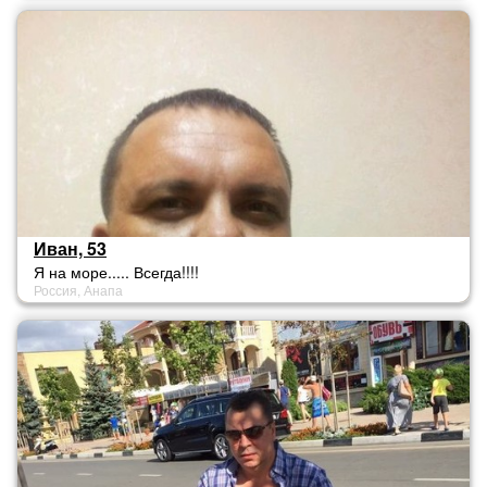
Иван, 53
Я на море..... Всегда!!!!
Россия, Анапа