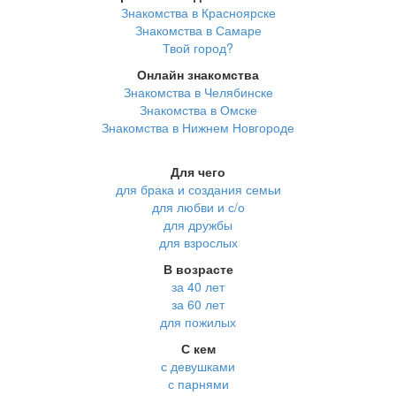
Знакомства в Красноярске
Знакомства в Самаре
Твой город?
Онлайн знакомства
Знакомства в Челябинске
Знакомства в Омске
Знакомства в Нижнем Новгороде
Для чего
для брака и создания семьи
для любви и с/о
для дружбы
для взрослых
В возрасте
за 40 лет
за 60 лет
для пожилых
С кем
с девушками
с парнями