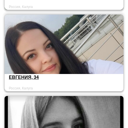
Россия, Калуга
ЕВГЕНИЯ, 34
Россия, Калуга