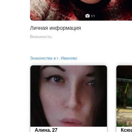
1
/1
Личная информация
Внешность:
Знакомства в г. Иваново
Алина, 27
Ксюш