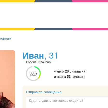
 городе
Иван
, 31
Россия, Иваново
у него
20
симпатий
38%
и всего
53
голосов
Рейтинг
Отправьте сообщение