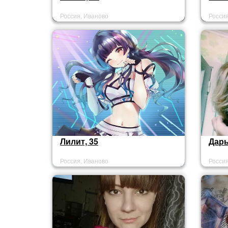
Россия, Иваново
Росси
Лилит, 35
Дарь
Россия, Иваново
Росси