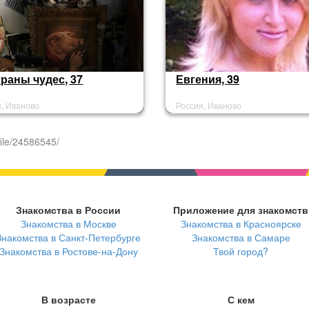
траны чудес, 37
Евгения, 39
я, Иваново
Россия, Иваново
ile/24586545/
Знакомства в России
Приложение для знакомств
Знакомства в Москве
Знакомства в Красноярске
Знакомства в Санкт-Петербурге
Знакомства в Самаре
Знакомства в Ростове-на-Дону
Твой город?
В возрасте
С кем