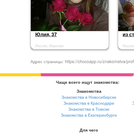
Юлия, 37
из с
Россия, Иваново
Росси
Адрес страницы: https://chocoapp.ru/znakomstva/prof
Чаще всего ищут знакомства:
Знакомства
Знакомства в Новосибирске
Знакомства в Краснодаре
Знакомства в Томске
Знакомства в Екатеринбурге
Для чего