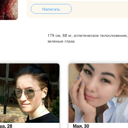
Написать
179 см, 68 кг, атлетическое телосложение
зеленые глаза
а, 28
Мая, 30