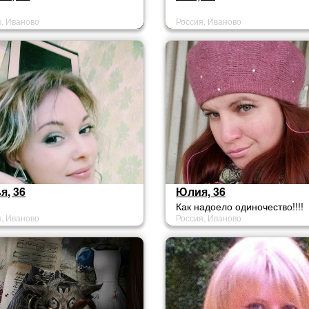
я, Иваново
Россия, Иваново
я, 36
Юлия, 36
Как надоело одиночество!!!!
я, Иваново
Россия, Иваново