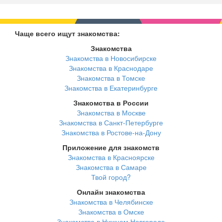
Чаще всего ищут знакомства:
Знакомства
Знакомства в Новосибирске
Знакомства в Краснодаре
Знакомства в Томске
Знакомства в Екатеринбурге
Знакомства в России
Знакомства в Москве
Знакомства в Санкт-Петербурге
Знакомства в Ростове-на-Дону
Приложение для знакомств
Знакомства в Красноярске
Знакомства в Самаре
Твой город?
Онлайн знакомства
Знакомства в Челябинске
Знакомства в Омске
Знакомства в Нижнем Новгороде