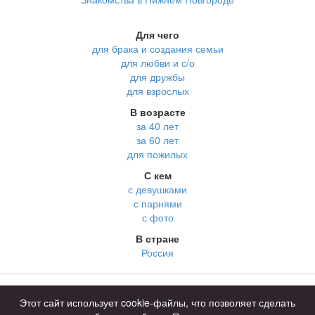
Для чего
для брака и создания семьи
для любви и с/о
для дружбы
для взрослых
В возрасте
за 40 лет
за 60 лет
для пожилых
С кем
с девушками
с парнями
с фото
В стране
Россия
Советы
КОНФИДЕНЦИАЛЬНОСТЬ
Этот сайт использует cookie-файлы, что позволяет сделать
Знакомства для взрослых
Правила