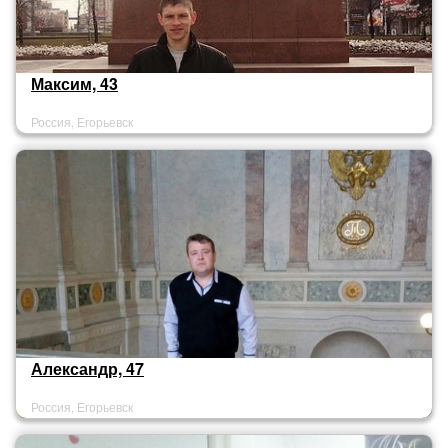
Максим, 43
Россия, Егорьевск
Александр, 47
Россия, Егорьевск