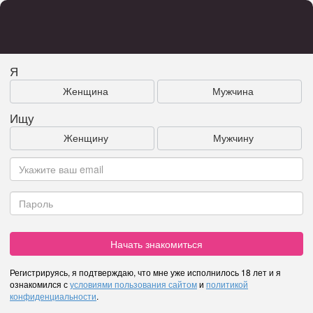
Я
Женщина
Мужчина
Ищу
Женщину
Мужчину
Начать знакомиться
Регистрируясь, я подтверждаю, что мне уже исполнилось 18 лет и я
ознакомился с
условиями пользования сайтом
и
политикой
конфиденциальности
.