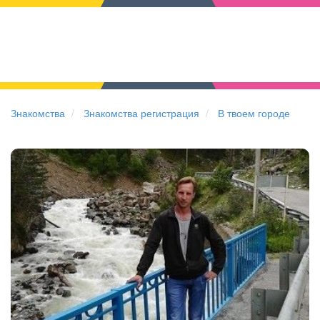
Знакомства
Знакомства регистрация
В твоем городе