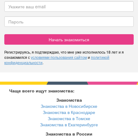
Начать знакомиться
Регистрируясь, я подтверждаю, что мне уже исполнилось 18 лет и я
ознакомился с
условиями пользования сайтом
и
политикой
конфиденциальности
.
Чаще всего ищут знакомства:
Знакомства
Знакомства в Новосибирске
Знакомства в Краснодаре
Знакомства в Томске
Знакомства в Екатеринбурге
Знакомства в России