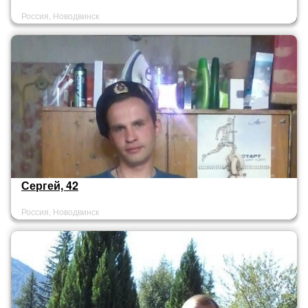
Россия, Новодвинск
Сергей, 42
Россия, Новодвинск