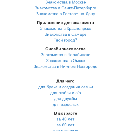
Знакомства в Москве
Знакомства в Санкт-Петербурге
Знакомства в Ростове-на-Дону
Приложение для знакомств
Знакомства в Красноярске
Знакомства в Самаре
Твой город?
Онлайн знакомства
Знакомства в Челябинске
Знакомства в Омске
Знакомства в Нижнем Новгороде
Для чего
для брака и создания семьи
для любви и с/о
для дружбы
для взрослых
В возрасте
за 40 лет
за 60 лет
для пожилых