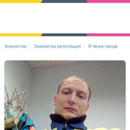
Знакомства
Знакомства регистрация
В твоем городе