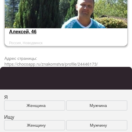
Алексей, 46
Россия, Новодвинск
Адрес страницы:
https://chocoapp.ru/znakomstva/profile/24446173/
Я
Женщина
Мужчина
Ищу
Женщину
Мужчину