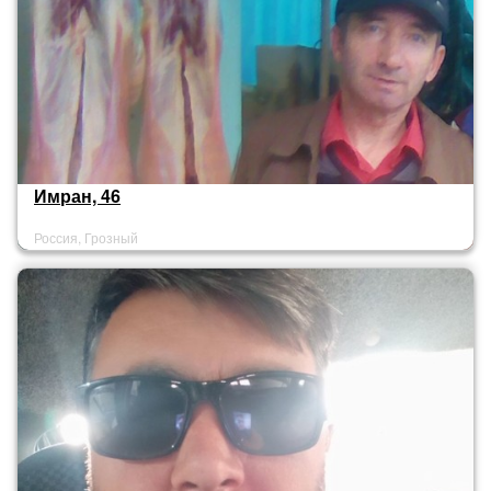
Имран, 46
Россия, Грозный