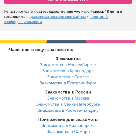
Регистрируясь, я подтверждаю, что мне уже исполнилось 18 лет и я
ознакомился с
условиями пользования сайтом
и
политикой
конфиденциальности
.
Чаще всего ищут знакомства:
Знакомства
Знакомства в Новосибирске
Знакомства в Краснодаре
Знакомства в Томске
Знакомства в Екатеринбурге
Знакомства в России
Знакомства в Москве
Знакомства в Санкт-Петербурге
Знакомства в Ростове-на-Дону
Приложение для знакомств
Знакомства в Красноярске
Знакомства в Самаре