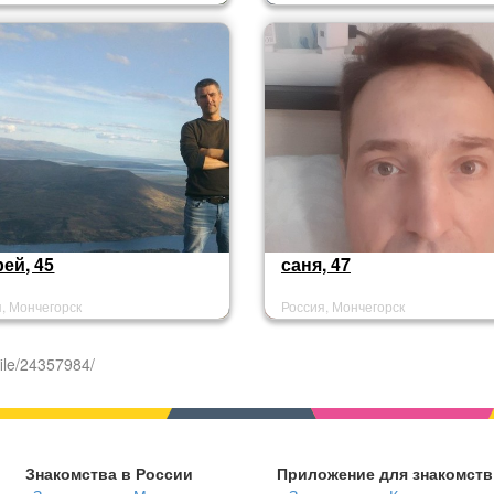
ей, 45
саня, 47
, Мончегорск
Россия, Мончегорск
ile/24357984/
Знакомства в России
Приложение для знакомств