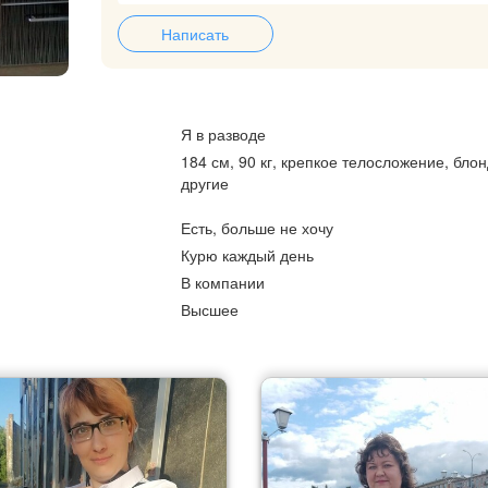
Написать
Я в разводе
184 см, 90 кг, крепкое телосложение, бло
другие
Есть, больше не хочу
Курю каждый день
В компании
Высшее