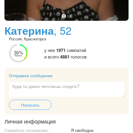
1
/6
Катерина
, 52
Россия, Красногорск
у нее
1971
симпатий
30%
и всего
4881
голосов
Рейтинг
Отправьте сообщение
Написать
Личная информация
Семейное положение:
Я свободна