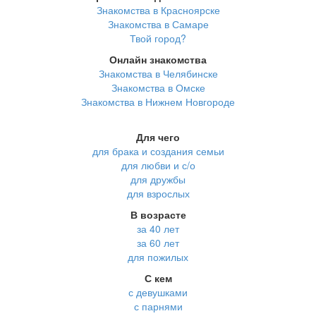
Знакомства в Красноярске
Знакомства в Самаре
Твой город?
Онлайн знакомства
Знакомства в Челябинске
Знакомства в Омске
Знакомства в Нижнем Новгороде
Для чего
для брака и создания семьи
для любви и с/о
для дружбы
для взрослых
В возрасте
за 40 лет
за 60 лет
для пожилых
С кем
с девушками
с парнями