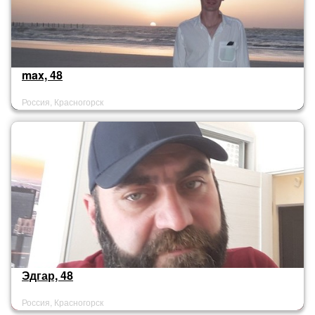
max, 48
Россия, Красногорск
Эдгар, 48
Россия, Красногорск