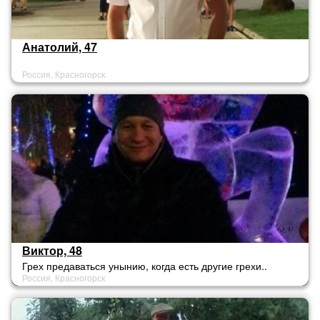
Анатолий, 47
Россия, Красногорск
Виктор, 48
Грех предаваться унынию, когда есть другие грехи..
Россия, Красногорск