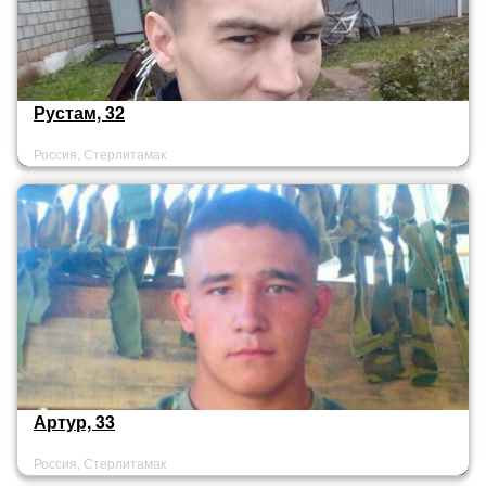
Рустам, 32
Россия, Стерлитамак
Артур, 33
Россия, Стерлитамак