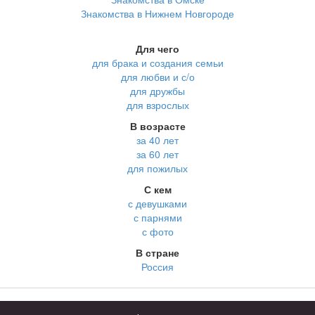
Знакомства в Нижнем Новгороде
Для чего
для брака и создания семьи
для любви и с/о
для дружбы
для взрослых
В возрасте
за 40 лет
за 60 лет
для пожилых
С кем
с девушками
с парнями
с фото
В стране
Россия
Советы
КОНФИДЕНЦИАЛЬНОСТЬ