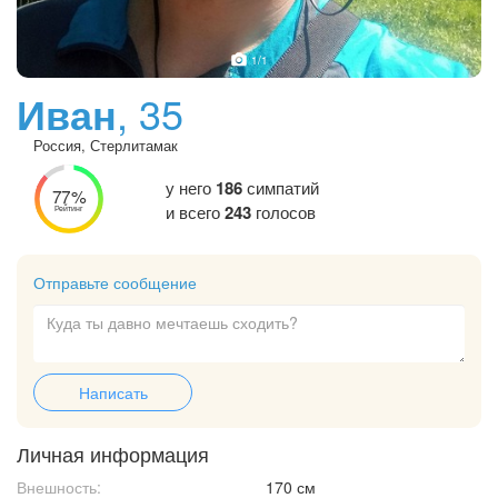
1
/1
Иван
, 35
Россия, Стерлитамак
у него
186
симпатий
77%
и всего
243
голосов
Рейтинг
Отправьте сообщение
Написать
Личная информация
Внешность:
170 см