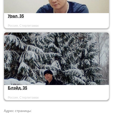
Урал, 35
Россия, Стерлитамак
Блэйд, 35
Россия, Стерлитамак
Адрес страницы: