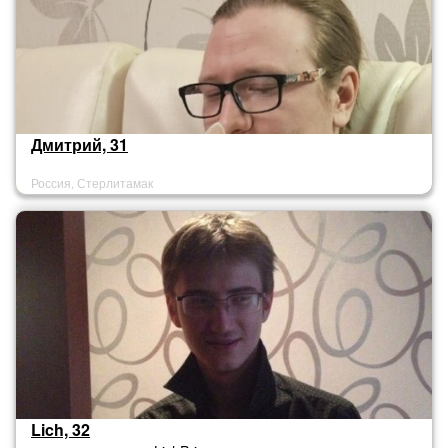
Дмитрий, 31
Россия, Стерлитамак
Lich, 32