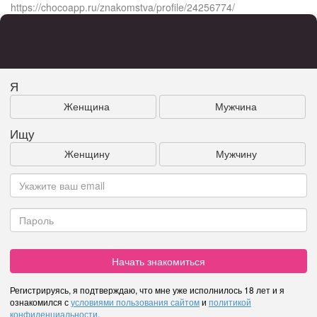
https://chocoapp.ru/znakomstva/profile/24256774/
Я
Женщина
Мужчина
Ищу
Женщину
Мужчину
Начать знакомиться
Регистрируясь, я подтверждаю, что мне уже исполнилось 18 лет и я
ознакомился с
условиями пользования сайтом
и
политикой
конфиденциальности
.