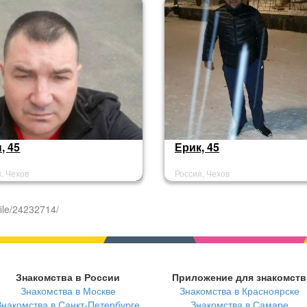
, 45
Ерик, 45
, Чехов
Россия, Чехов
ile/24232714/
Знакомства в России
Приложение для знакомств
Знакомства в Москве
Знакомства в Красноярске
Знакомства в Санкт-Петербурге
Знакомства в Самаре