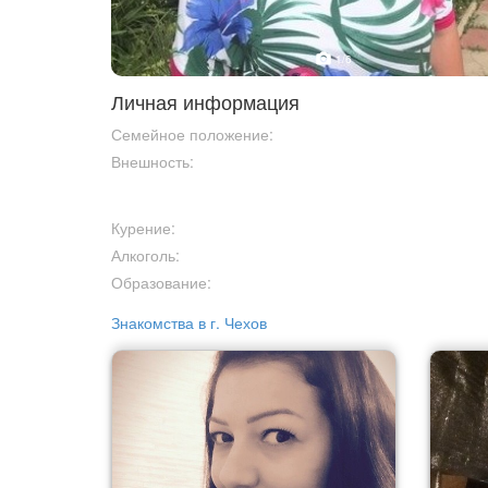
1
/6
Личная информация
Семейное положение:
Внешность:
Курение:
Алкоголь:
Образование:
Знакомства в г. Чехов