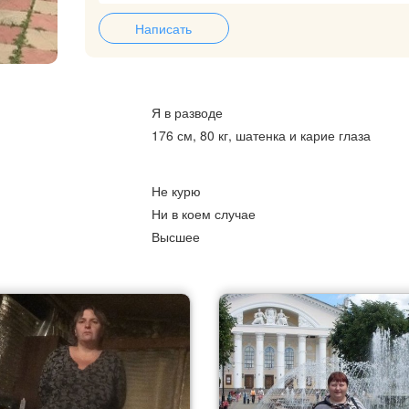
Написать
Я в разводе
176 см, 80 кг, шатенка и карие глаза
Не курю
Ни в коем случае
Высшее