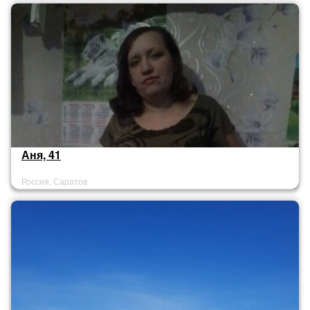
Аня, 41
Россия, Саратов