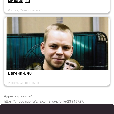
Михаил, 40
Россия, Северодвинск
Евгений, 40
Россия, Северодвинск
Адрес страницы:
https://chocoapp.ru/znakomstva/profile/23948727/