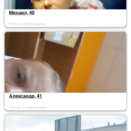
Михаил, 40
Россия, Северодвинск
Александр, 41
Россия, Северодвинск