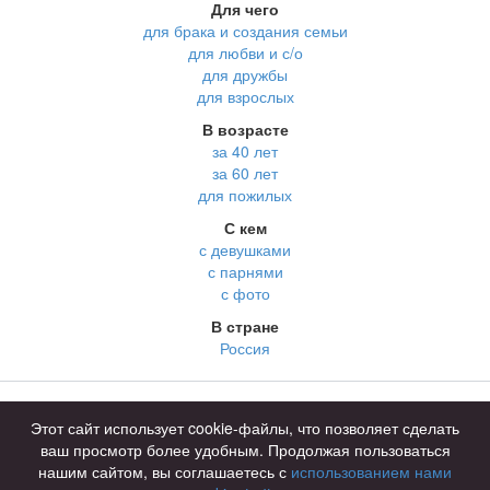
Для чего
для брака и создания семьи
для любви и с/о
для дружбы
для взрослых
В возрасте
за 40 лет
за 60 лет
для пожилых
С кем
с девушками
с парнями
с фото
В стране
Россия
Советы
КОНФИДЕНЦИАЛЬНОСТЬ
Этот сайт использует cookie-файлы, что позволяет сделать
Знакомства для взрослых
Правила
ваш просмотр более удобным. Продолжая пользоваться
Онлайн знакомства
Как оплатить
нашим сайтом, вы соглашаетесь с
использованием нами