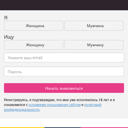
Я
Женщина
Мужчина
Ищу
Женщину
Мужчину
Начать знакомиться
Регистрируясь, я подтверждаю, что мне уже исполнилось 18 лет и я
ознакомился с
условиями пользования сайтом
и
политикой
конфиденциальности
.