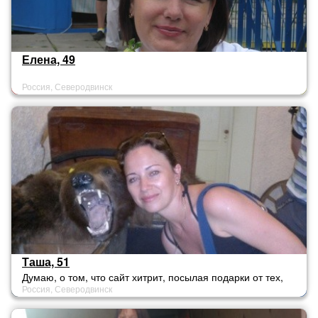
Елена, 49
Россия, Северодвинск
Таша, 51
Думаю, о том, что сайт хитрит, посылая подарки от тех,
Россия, Северодвинск
кто об этом даже не догадывается... если вам пришел
подарок от меня - не верьте!