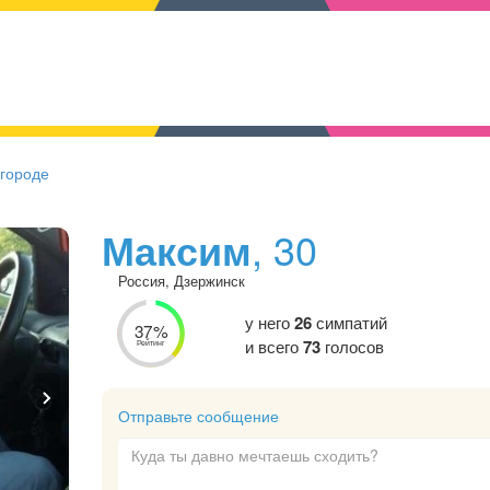
 городе
Максим
, 30
Россия, Дзержинск
у него
26
симпатий
37%
и всего
73
голосов
Рейтинг
Отправьте сообщение