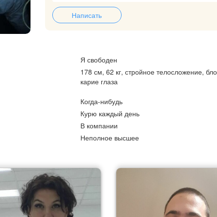
Написать
Я свободен
178 см, 62 кг, стройное телосложение, бл
карие глаза
Когда-нибудь
Курю каждый день
В компании
Неполное высшее