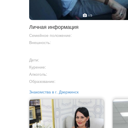
1
/3
Личная информация
Семейное положение:
Внешность:
Дети:
Курение:
Алкоголь:
Образование:
Знакомства в г. Дзержинск