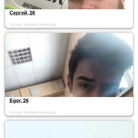
Сергей, 26
Россия, Великий Новгород
Egor, 26
Россия, Великий Новгород