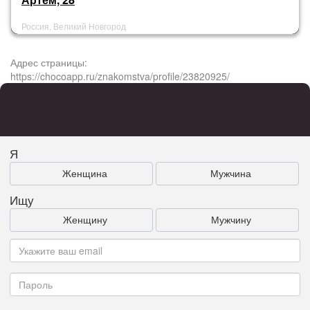
Россия, Великий Новгород
Адрес страницы:
https://chocoapp.ru/znakomstva/profile/23820925/
Я
Женщина
Мужчина
Ищу
Женщину
Мужчину