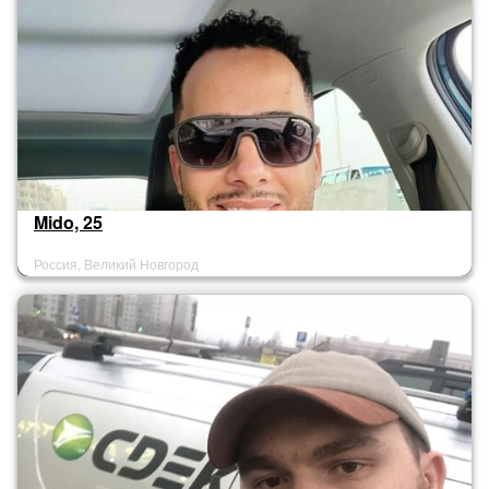
Mido, 25
Россия, Великий Новгород