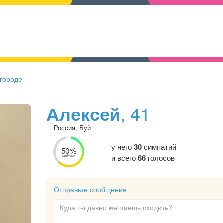
 городе
Алексей
, 41
Россия, Буй
у него
30
симпатий
50%
и всего
66
голосов
Рейтинг
Отправьте сообщение