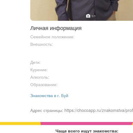
1
/1
Личная информация
Семейное положение:
Внешность:
Дети:
Курение:
Алкоголь:
Образование:
Знакомства в г. Буй
Адрес страницы: https://chocoapp.ru/znakomstva/prof
Чаще всего ищут знакомства: