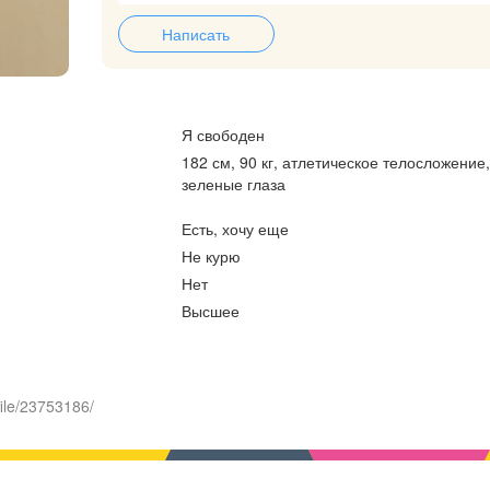
Написать
Я свободен
182 см, 90 кг, атлетическое телосложение
зеленые глаза
Есть, хочу еще
Не курю
Нет
Высшее
ile/23753186/