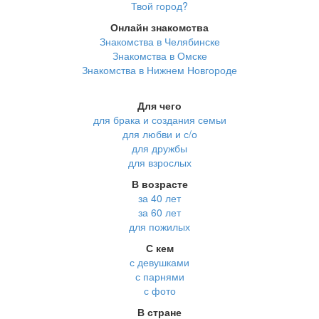
Твой город?
Онлайн знакомства
Знакомства в Челябинске
Знакомства в Омске
Знакомства в Нижнем Новгороде
Для чего
для брака и создания семьи
для любви и с/о
для дружбы
для взрослых
В возрасте
за 40 лет
за 60 лет
для пожилых
С кем
с девушками
с парнями
с фото
В стране