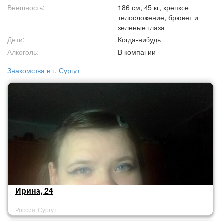
Внешность:
186 см, 45 кг, крепкое
телосложение, брюнет и
зеленые глаза
Дети:
Когда-нибудь
Алкоголь:
В компании
Знакомства в г. Сургут
Ирина, 24
Россия, Сургут