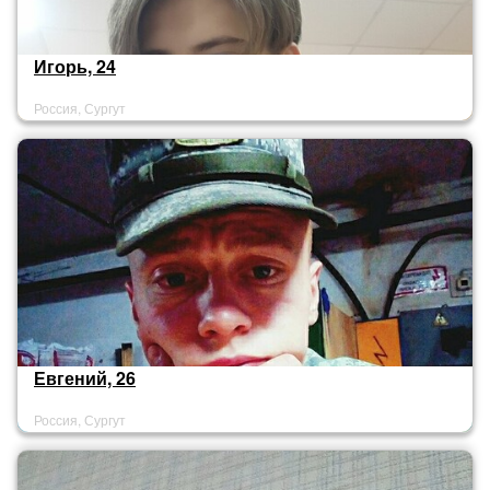
Игорь, 24
Россия, Сургут
Евгений, 26
Россия, Сургут