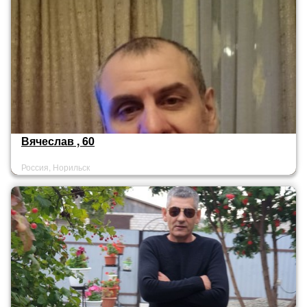
Вячеслав , 60
Россия, Норильск