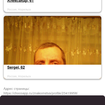
Александр, 61
Россия, Норильск
Sergei, 62
Россия, Норильск
Адрес страницы:
https://chocoapp.ru/znakomstva/profile/23419958/