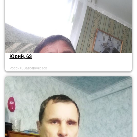
Юрий, 63
Россия, Заводоуковск