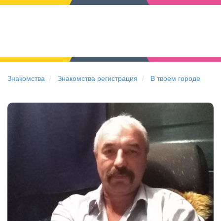
Знакомства
Знакомства регистрация
В твоем городе