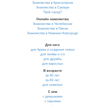
Знакомства в Красноярске
Знакомства в Самаре
Твой город?
Онлайн знакомства
Знакомства в Челябинске
Знакомства в Омске
Знакомства в Нижнем Новгороде
Для чего
для брака и создания семьи
для любви и с/о
для дружбы
для взрослых
В возрасте
за 40 лет
за 60 лет
для пожилых
С кем
с девушками
с парнями