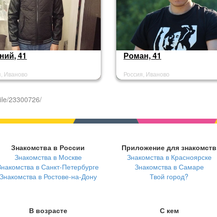
ний, 41
Роман, 41
я, Иваново
Россия, Иваново
ile/23300726/
Знакомства в России
Приложение для знакомств
Знакомства в Москве
Знакомства в Красноярске
Знакомства в Санкт-Петербурге
Знакомства в Самаре
Знакомства в Ростове-на-Дону
Твой город?
В возрасте
С кем