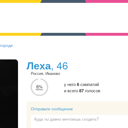
 городе
Леха
, 46
Россия, Иваново
у него
6
симпатий
6%
и всего
87
голосов
Рейтинг
Отправьте сообщение