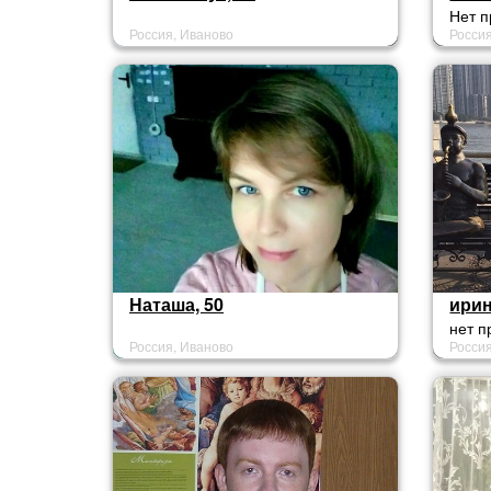
Нет п
Россия, Иваново
Росси
Наташа, 50
ирин
нет 
Россия, Иваново
Росси