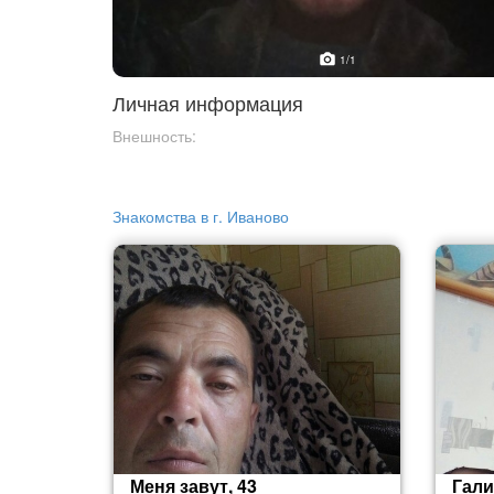
1
/1
Личная информация
Внешность:
Знакомства в г. Иваново
Меня завут, 43
Гали