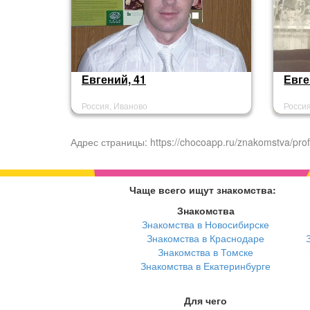
Евгений, 41
Евге
Россия, Иваново
Росси
Адрес страницы: https://chocoapp.ru/znakomstva/prof
Чаще всего ищут знакомства:
Знакомства
Знакомства в Новосибирске
Знакомства в Краснодаре
Знакомства в Томске
Знакомства в Екатеринбурге
Для чего