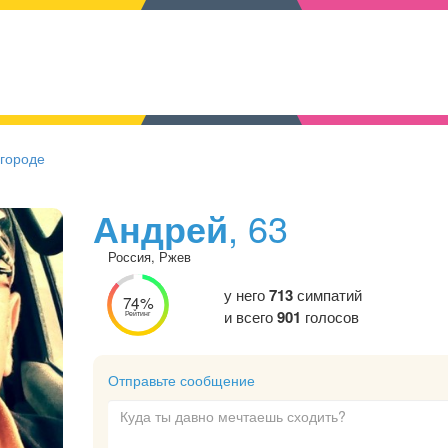
 городе
Андрей
, 63
Россия, Ржев
у него
713
симпатий
74%
и всего
901
голосов
Рейтинг
Отправьте сообщение