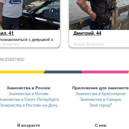
ил, 41
Дмитрий, 44
познакомиться с девушкой о
, Всеволжск
Россия, Всеволжск
ой буду заботиться, буду
ь и с нетерпением ждать
чи!!!
ile/23227462/
Знакомства в России
Приложение для знакомств
Знакомства в Москве
Знакомства в Красноярске
Знакомства в Санкт-Петербурге
Знакомства в Самаре
Знакомства в Ростове-на-Дону
Твой город?
В возрасте
С кем