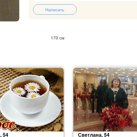
Написать
170 см
, 54
Светлана, 54