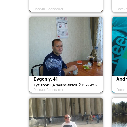
Россия, Всеволжск
Россия
Evgeniy, 41
Andr
Тут вообще знакомятся ? В кино и
Россия, Всеволжск
Россия
кафе без проблем.