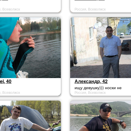
, Всеволжск
Россия, Всеволжск
ei, 40
Александр, 42
ищу девушку))) носки не
, Всеволжск
Россия, Всеволжск
разбрасываю))готовлю сам))
добрый.вежливый и
заботливый))пишите в ват са
прем не охота больше брать)