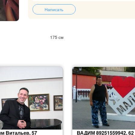
Написать
175 см
м Витальев, 57
ВАДИМ 89251559942, 62