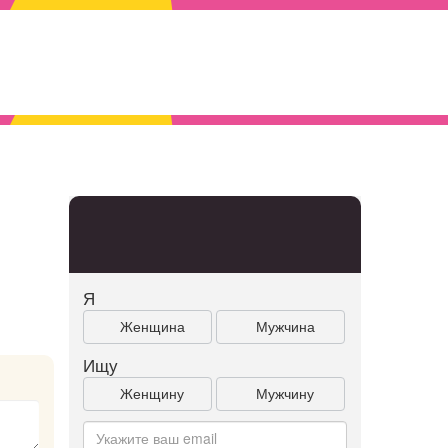
Я
Женщина
Мужчина
Ищу
Женщину
Мужчину