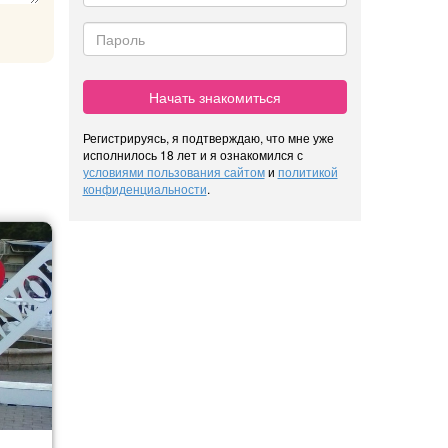
Начать знакомиться
Регистрируясь, я подтверждаю, что мне уже
исполнилось 18 лет и я ознакомился с
условиями пользования сайтом
и
политикой
конфиденциальности
.