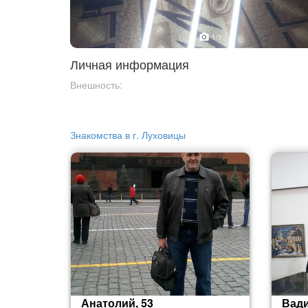
1
/1
Личная информация
Внешность:
Знакомства в г. Луховицы
Анатолий, 53
Вади