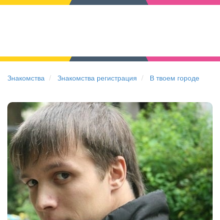
Знакомства
Знакомства регистрация
В твоем городе