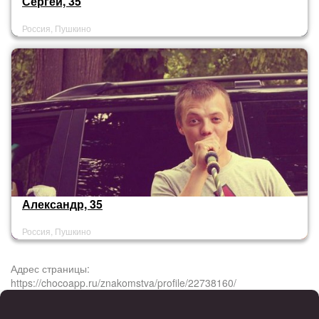
Сергей, 35
Россия, Пушкино
Александр, 35
Россия, Пушкино
Адрес страницы:
https://chocoapp.ru/znakomstva/profile/22738160/