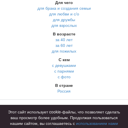
Для чего
для брака и создания семьи
для любви и с/о
для дружбы
для взрослых
В возрасте
за 40 лет
за 60 лет
для пожилых
С кем
с девушками
с парнями
с фото
В стране
Россия
Советы
КОНФИДЕНЦИАЛЬНОСТЬ
Этот сайт использует cookie-файлы, что позволяет сделать
Знакомства для взрослых
Правила
ваш просмотр более удобным. Продолжая пользоваться
Онлайн знакомства
Как оплатить
нашим сайтом, вы соглашаетесь с
использованием нами