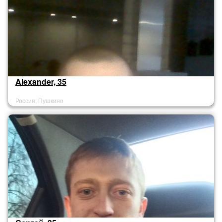
Alexander, 35
Россия, Пушкино