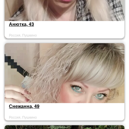
Анютка, 43
Россия, Пушкино
Снежанна, 49
Россия, Пушкино