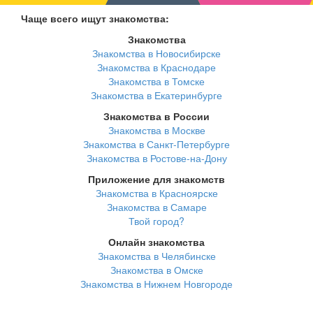
Чаще всего ищут знакомства:
Знакомства
Знакомства в Новосибирске
Знакомства в Краснодаре
Знакомства в Томске
Знакомства в Екатеринбурге
Знакомства в России
Знакомства в Москве
Знакомства в Санкт-Петербурге
Знакомства в Ростове-на-Дону
Приложение для знакомств
Знакомства в Красноярске
Знакомства в Самаре
Твой город?
Онлайн знакомства
Знакомства в Челябинске
Знакомства в Омске
Знакомства в Нижнем Новгороде