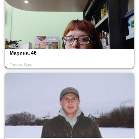
Марина, 46
Россия, Курган