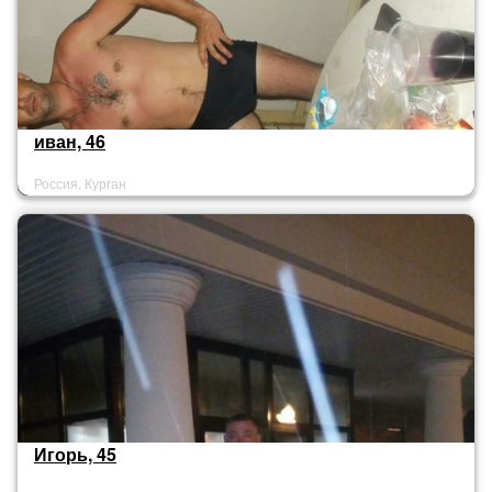
иван, 46
Россия, Курган
Игорь, 45