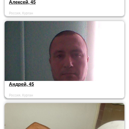
Алексей, 45
Россия, Курган
Андрей, 45
Россия, Курган