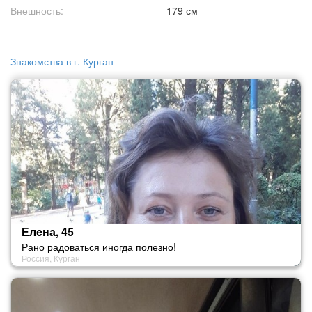
Внешность:
179 см
Знакомства в г. Курган
Елена, 45
Рано радоваться иногда полезно!
Россия, Курган