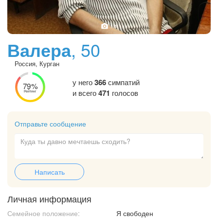
1
/1
Валера
, 50
Россия, Курган
у него
366
симпатий
79%
и всего
471
голосов
Рейтинг
Отправьте сообщение
Написать
Личная информация
Семейное положение:
Я свободен