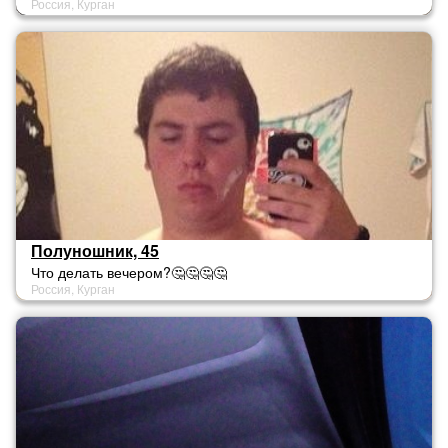
Россия, Курган
Полуношник, 45
Что делать вечером?🤔🤔🤔🤔
Россия, Курган