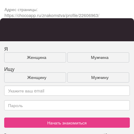
Адрес страницы:
https://chocoapp.ru/znakomstva/profile/22606963/
Я
Женщина
Мужчина
Ищу
Женщину
Мужчину
Начать знакомиться