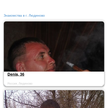
Знакомства в г. Людиново
Denis, 36
Россия, Людиново