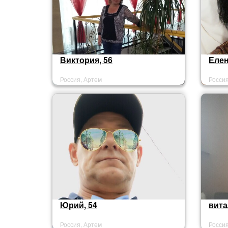
Виктория, 56
Елен
Россия, Артем
Росси
Юрий, 54
вита
Россия, Артем
Росси