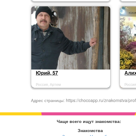
Юрий, 57
Алих
Россия, Артем
Росси
Адрес страницы: https://chocoapp.ru/znakomstva/prof
Чаще всего ищут знакомства:
Знакомства