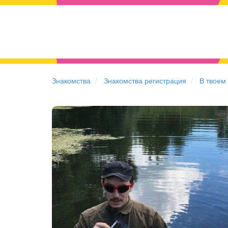
Знакомства
Знакомства регистрация
В твоем