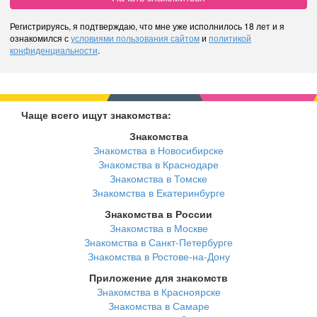
Регистрируясь, я подтверждаю, что мне уже исполнилось 18 лет и я
ознакомился с
условиями пользования сайтом
и
политикой
конфиденциальности
.
Чаще всего ищут знакомства:
Знакомства
Знакомства в Новосибирске
Знакомства в Краснодаре
Знакомства в Томске
Знакомства в Екатеринбурге
Знакомства в России
Знакомства в Москве
Знакомства в Санкт-Петербурге
Знакомства в Ростове-на-Дону
Приложение для знакомств
Знакомства в Красноярске
Знакомства в Самаре