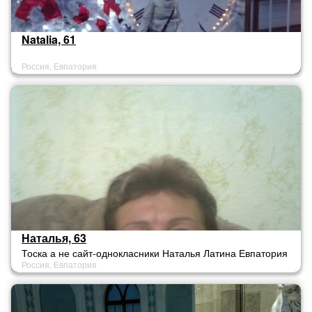
Natalia, 61
Россия, Евпатория
Наталья, 63
Тоска а не сайт-однокласники Наталья Латина Евпатория
Россия, Евпатория