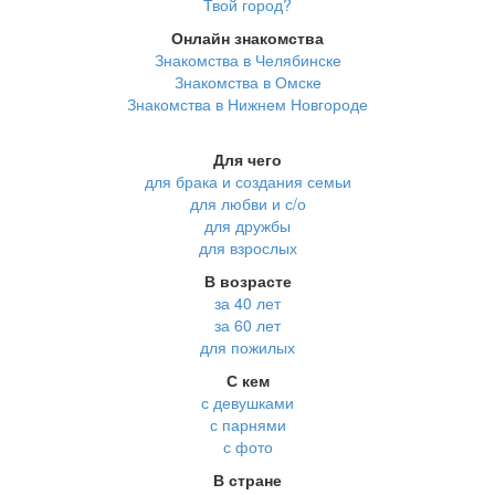
Твой город?
Онлайн знакомства
Знакомства в Челябинске
Знакомства в Омске
Знакомства в Нижнем Новгороде
Для чего
для брака и создания семьи
для любви и с/о
для дружбы
для взрослых
В возрасте
за 40 лет
за 60 лет
для пожилых
С кем
с девушками
с парнями
с фото
В стране