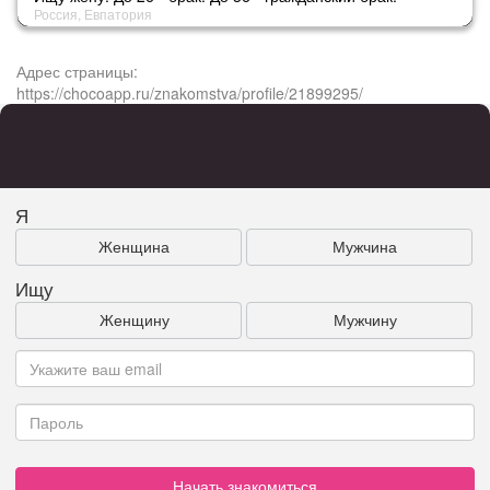
Россия, Евпатория
Адрес страницы:
https://chocoapp.ru/znakomstva/profile/21899295/
Я
Женщина
Мужчина
Ищу
Женщину
Мужчину
Начать знакомиться