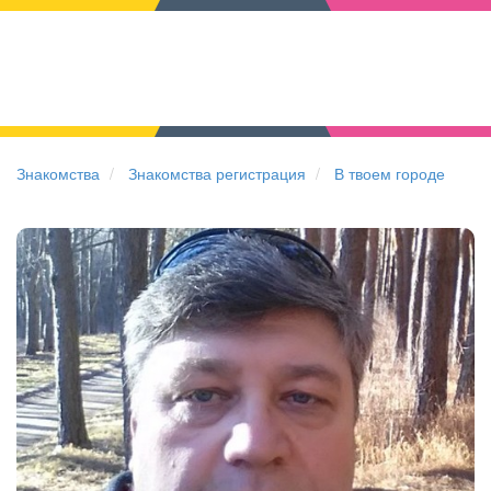
Знакомства
Знакомства регистрация
В твоем городе