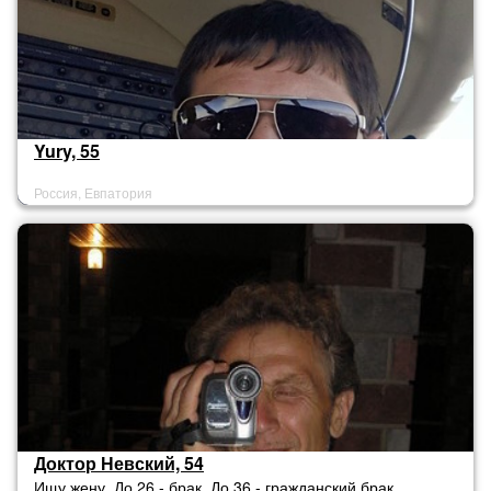
Yury, 55
Россия, Евпатория
Доктор Невский, 54
Ищу жену. До 26 - брак. До 36 - гражданский брак.