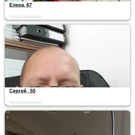
Елена, 67
Россия, Евпатория
Сергей , 55
Россия, Евпатория