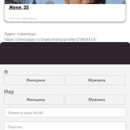
Женя, 35
Россия, Щелково
Адрес страницы:
https://chocoapp.ru/znakomstva/profile/21804414/
Я
Женщина
Мужчина
Ищу
Женщину
Мужчину