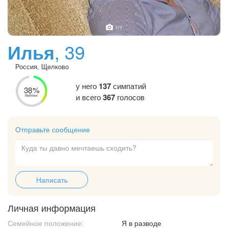
1
/1
Илья
, 39
Россия, Щелково
у него
137
симпатий
38%
и всего
367
голосов
Рейтинг
Отправьте сообщение
Написать
Личная информация
Семейное положение:
Я в разводе